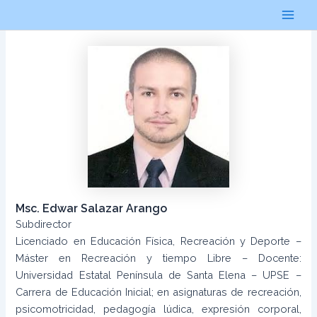
Ir
al
Main
contenido
Men
Msc. Edwar Salazar Arango
Subdirector
Licenciado en Educación Física, Recreación y Deporte –
Máster en Recreación y tiempo Libre – Docente:
Universidad Estatal Península de Santa Elena – UPSE –
Carrera de Educación Inicial; en asignaturas de recreación,
psicomotricidad, pedagogía lúdica, expresión corporal,