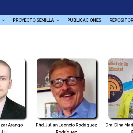
PROYECTO SEMILLA
PUBLICACIONES
REPOSITOR
azar Arango
Phd. Julian Leoncio Rodríguez
Dra. Dina Mar
ctor
Rodríguez