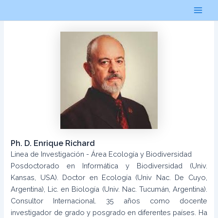
Ir
al
Main
contenido
Men
Ph. D. Enrique Richard
Linea de Investigación - Área Ecología y Biodiversidad
Posdoctorado en Informática y Biodiversidad (Univ.
Kansas, USA). Doctor en Ecología (Univ Nac. De Cuyo,
Argentina), Lic. en Biología (Univ. Nac. Tucumán, Argentina).
Consultor Internacional. 35 años como docente
investigador de grado y posgrado en diferentes países. Ha