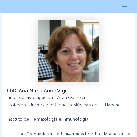
Ir
al
Main
contenido
Men
PhD. Ana María Amor Vigil
Linea de Investigación - Área Química
Profesora Universidad Ciencias Médicas de La Habana
Instituto de Hematología e Inmunología
Graduada en la Universidad de La Habana en la